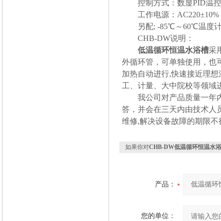
控制方式：数显PID温
工作电源：AC220±10% 
另配; -85℃～60℃温度计 
CHB-DW说明：
低温循环恒温水浴槽
采
外循环管，可单独使用，也
加热自动进行,快速接近理
工、计量、大中院校等领域
我公司对产品质量一年内实
答，并会在三天内由技术人
维修,解决设备故障的期限不
如果你对
CHB-DW低温循环恒温水
产品：
您的单位：