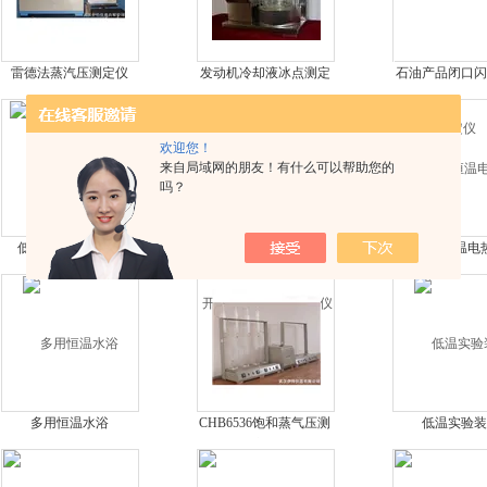
雷德法蒸汽压测定仪
发动机冷却液冰点测定
石油产品闭口闪
仪
仪
欢迎您！
来自局域网的朋友！有什么可以帮助您的
吗？
低温恒温循环水浴
YT3536-02石油产品开
数显恒温电
口闪点和燃点测定仪
多用恒温水浴
CHB6536饱和蒸气压测
低温实验装
定仪