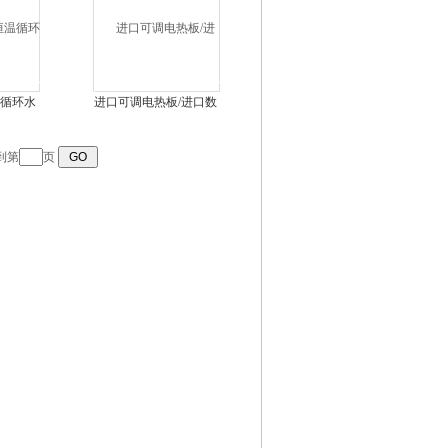
恒温循环水
进口可调电热板/进口数
显电热板
到第
页