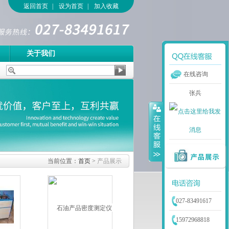
返回首页
|
设为首页
|
加入收藏
关于我们
在线咨询
张兵
当前位置：
首页
>
产品展示
027-83491617
15972968818