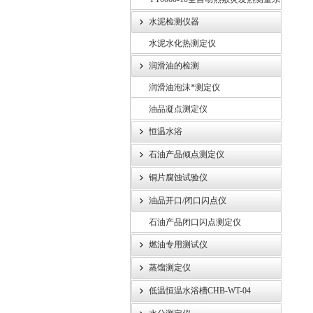
统
水泥检测仪器
水泥水化热测定仪
润滑油的检测
润滑油泡沫*测定仪
油品凝点测定仪
恒温水浴
石油产品倾点测定仪
铜片腐蚀试验仪
油品开口/闭口闪点仪
石油产品闭口闪点测定仪
燃油专用测试仪
蒸馏测定仪
低温恒温水浴槽CHB-WT-04