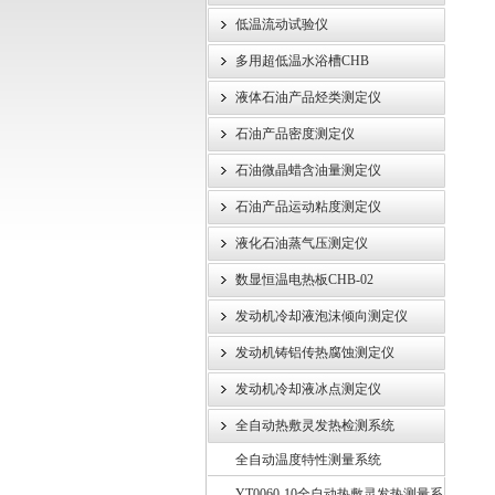
低温流动试验仪
武汉伊特仪器有限公司
多用超低温水浴槽CHB
液体石油产品烃类测定仪
石油产品密度测定仪
石油微晶蜡含油量测定仪
石油产品运动粘度测定仪
液化石油蒸气压测定仪
数显恒温电热板CHB-02
发动机冷却液泡沫倾向测定仪
发动机铸铝传热腐蚀测定仪
发动机冷却液冰点测定仪
全自动热敷灵发热检测系统
全自动温度特性测量系统
YT0060-10全自动热敷灵发热测量系