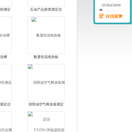
18186454096
热测定
石油产品密度测定仪
）
浴槽
数显恒温电热板
测定仪
润滑油空气释放值测定
仪