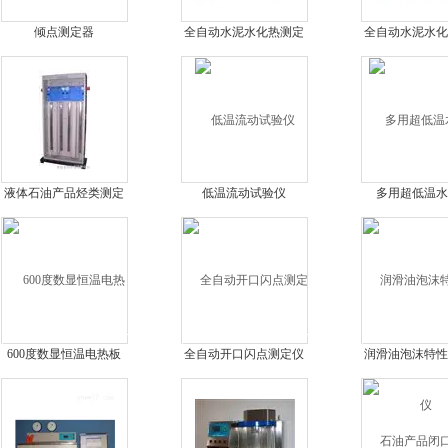
倾点测定器
全自动水泥水化热测定
全自动水泥水化
仪
仪（直接法
液体石油产品烃类测定
低温流动试验仪
多用超低温水
仪（荧光指示剂吸附
法）
600度数显恒温电热板
全自动开口闪点测定仪
润滑油泡沫特性