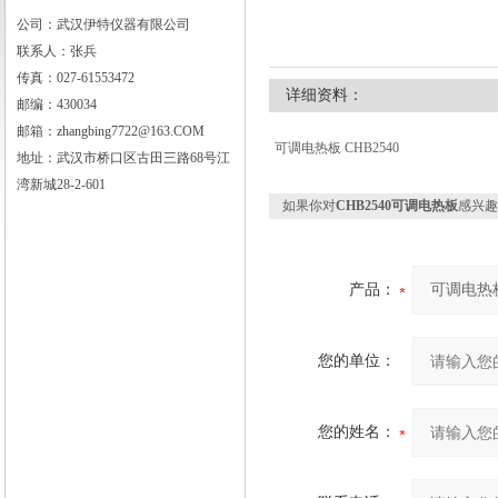
公司：武汉伊特仪器有限公司
联系人：张兵
武汉伊特仪器有限公司
传真：027-61553472
详细资料：
邮编：430034
邮箱：zhangbing7722@163.COM
可调电热板 CHB2540
地址：武汉市桥口区古田三路68号江
湾新城28-2-601
如果你对
CHB2540可调电热板
感兴趣
产品：
您的单位：
您的姓名：