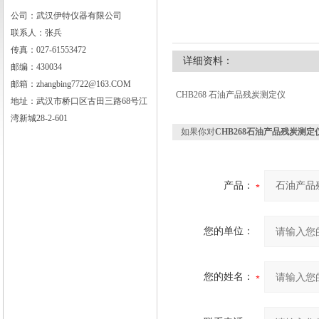
公司：武汉伊特仪器有限公司
联系人：张兵
武汉伊特仪器有限公司
传真：027-61553472
详细资料：
邮编：430034
邮箱：zhangbing7722@163.COM
CHB268 石油产品残炭测定仪
地址：武汉市桥口区古田三路68号江
湾新城28-2-601
如果你对
CHB268石油产品残炭测定
产品：
您的单位：
您的姓名：