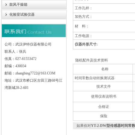
鼓风干燥箱
工作孔样：
化验室试验仪器
加热方式：
材
料：
工作电源：
公司：武汉伊特仪器有限公司
仪器外形尺寸
:
联系人：张兵
传真：027-61553472
随机配件及技术资料
邮编：430034
名称
邮箱：zhangbing7722@163.COM
时间常数自动转换测试器
地址：武汉市桥口区古田三路68号江
技术文件
湾新城28-2-601
使用仪表说明书
合格证
保险
如果你对
YT-2-DW型传感器时间