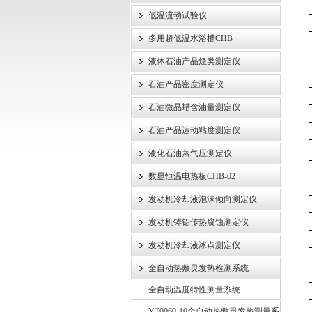
低温流动试验仪
武汉伊特仪器有限公司
多用超低温水浴槽CHB
液体石油产品烃类测定仪
石油产品密度测定仪
石油微晶蜡含油量测定仪
石油产品运动粘度测定仪
液化石油蒸气压测定仪
数显恒温电热板CHB-02
发动机冷却液泡沫倾向测定仪
发动机铸铝传热腐蚀测定仪
发动机冷却液冰点测定仪
全自动热敷灵发热检测系统
全自动温度特性测量系统
YT0060-10全自动热敷灵发热测量系