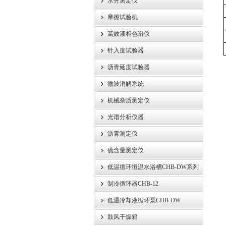
水分测定仪
摩擦试验机
高效液相色谱仪
针入度试验器
沥青延度试验器
微波消解系统
机械杂质测定仪
光谱分析仪器
沥青测定仪
硫含量测定仪
低温循环恒温水浴槽CHB-DW系列
制冷循环器CHB-12
低温冷却液循环泵CHB-DW
鼓风干燥箱