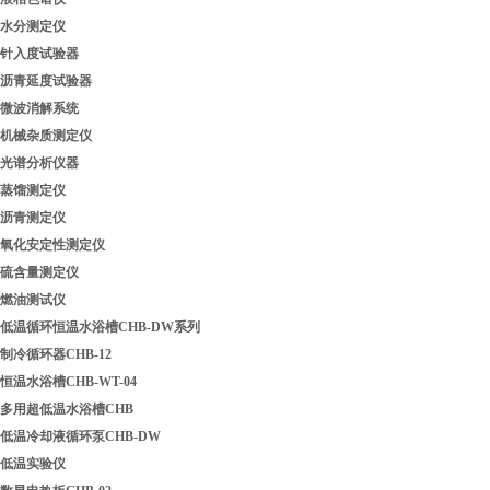
水分测定仪
针入度试验器
沥青延度试验器
微波消解系统
机械杂质测定仪
光谱分析仪器
蒸馏测定仪
沥青测定仪
氧化安定性测定仪
硫含量测定仪
燃油测试仪
低温循环恒温水浴槽CHB-DW系列
制冷循环器CHB-12
恒温水浴槽CHB-WT-04
多用超低温水浴槽CHB
低温冷却液循环泵CHB-DW
低温实验仪