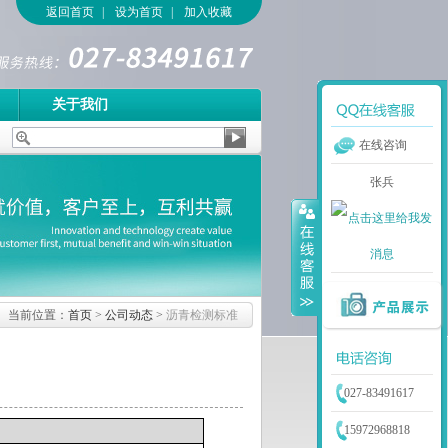
返回首页
|
设为首页
|
加入收藏
关于我们
在线咨询
张兵
当前位置：
首页
>
公司动态
>
沥青检测标准
027-83491617
15972968818