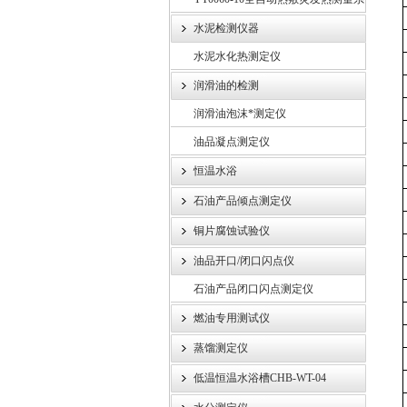
统
水泥检测仪器
水泥水化热测定仪
润滑油的检测
润滑油泡沫*测定仪
油品凝点测定仪
恒温水浴
石油产品倾点测定仪
铜片腐蚀试验仪
油品开口/闭口闪点仪
石油产品闭口闪点测定仪
燃油专用测试仪
蒸馏测定仪
低温恒温水浴槽CHB-WT-04