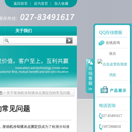
返回首页
|
设为首页
|
加入收藏
关于我们
在线咨询
张兵
态
>
关于发动机冷却液冰点测定仪的常见问题
的常见问题
027-83491617
，
发动机冷却液冰点测定仪
成为了检测冷却液
15972968818