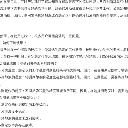
的重要工具，可以帮助我们了解冷却液在低温环境下的流动性能，从而判断其是否适
温环境下需要保持良好的流动性能，以确保发动机在低温环境下正常工作。如果冷却
发动机。因此，使用发动机冷却液冰点测定仪可以确保冷却液的性能符合要求，从而
而，在使用过程中，很多用户可能会遇到一些问题。
.如何正确使用？
放置在一个恒温的环境中，使其达到稳定的工作状态。按照操作说明书的要求，将待
，等待一段时间，直到测定仪显示结果。根据测定仪显示的结果，判断冷却液的冰点
.测量结果可能受到哪些因素的影响？
环境温度：测定仪的工作温度对测量结果有很大影响。因此，在使用测定仪时，需要
冷却液的温度：待测冷却液的温度也会影响测量结果。因此，在测量前，需要将冷却
。
测定仪的精度：不同品牌和型号精度可能有所不同。因此，在选择测定仪时，需要选
.测量结果不准确怎么办？
测定仪未达到稳定的工作状态；
环境温度不稳定；
冷却液的温度未达到要求；
测定仪本身存在故障。