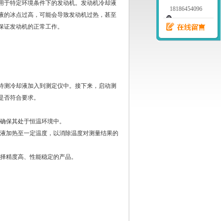
用于特定环境条件下的发动机。发动机冷却液
18186454096
液的冰点过高，可能会导致发动机过热，甚至
保证发动机的正常工作。
测冷却液加入到测定仪中。接下来，启动测
是否符合要求。
确保其处于恒温环境中。
液加热至一定温度，以消除温度对测量结果的
择精度高、性能稳定的产品。