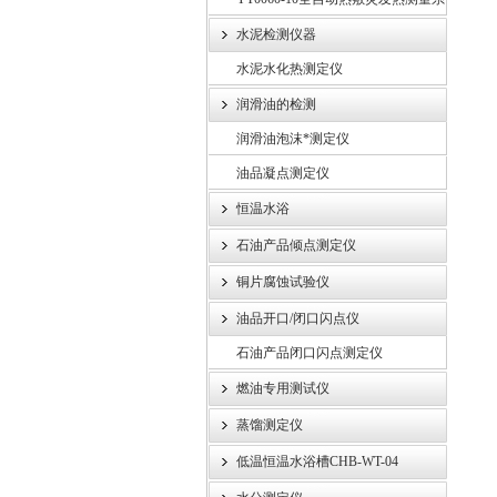
统
水泥检测仪器
水泥水化热测定仪
润滑油的检测
润滑油泡沫*测定仪
油品凝点测定仪
恒温水浴
石油产品倾点测定仪
铜片腐蚀试验仪
油品开口/闭口闪点仪
石油产品闭口闪点测定仪
燃油专用测试仪
蒸馏测定仪
低温恒温水浴槽CHB-WT-04