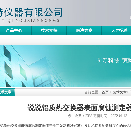
产品中心
技术支持
解决方案
人才招聘
技术文章
当前位置：
首页
>
技术文章
>
说说铝质热交换器表面腐蚀测定
点击次数：2388 更新时间：2022-01-13
铝质热交换器表面腐蚀测定器
用于测定发动机冷却液在发动机铝质缸盖所存在的传热