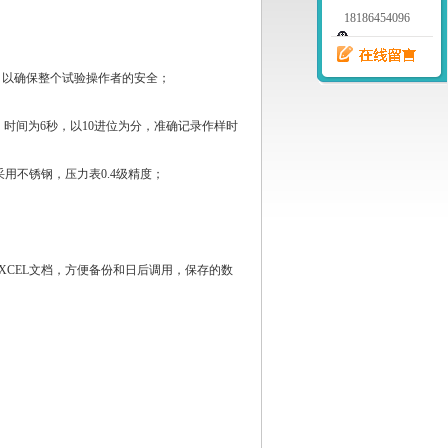
18186454096
以确保整个试验操作者的安全；
时间为6秒，以10进位为分，准确记录作样时
不锈钢，压力表0.4级精度；
CEL文档，方便备份和日后调用，保存的数