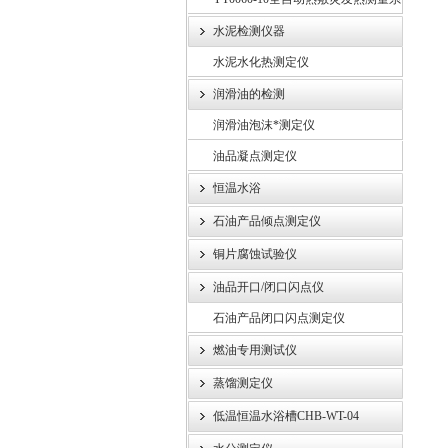
统
水泥检测仪器
水泥水化热测定仪
润滑油的检测
润滑油泡沫*测定仪
油品凝点测定仪
恒温水浴
石油产品倾点测定仪
铜片腐蚀试验仪
油品开口/闭口闪点仪
石油产品闭口闪点测定仪
燃油专用测试仪
蒸馏测定仪
低温恒温水浴槽CHB-WT-04