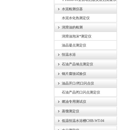
统
水泥检测仪器
水泥水化热测定仪
润滑油的检测
润滑油泡沫*测定仪
油品凝点测定仪
恒温水浴
石油产品倾点测定仪
铜片腐蚀试验仪
油品开口/闭口闪点仪
石油产品闭口闪点测定仪
燃油专用测试仪
蒸馏测定仪
低温恒温水浴槽CHB-WT-04