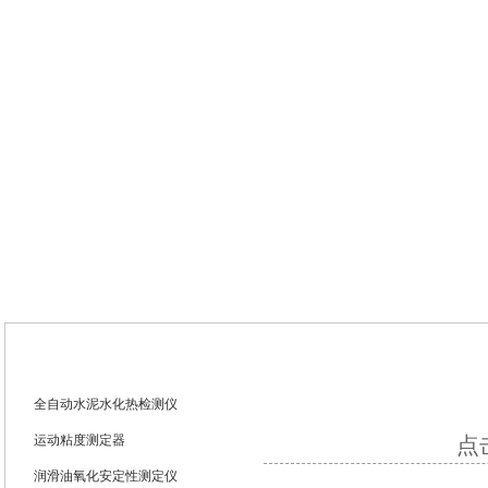
网站首页
新闻中心
产品中心
技术支
技术文章
全自动水泥水化热检测仪
运动粘度测定器
点击
润滑油氧化安定性测定仪