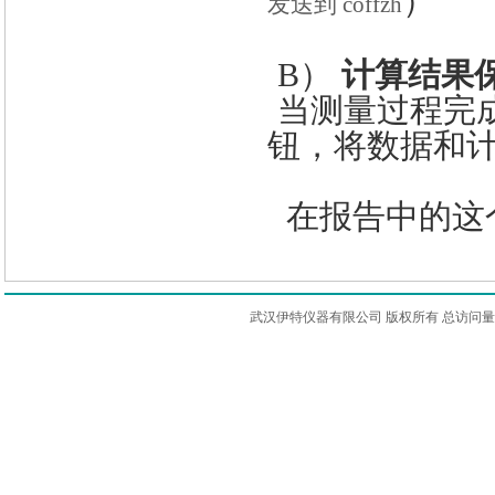
）
发送到
coffzh
B）
计算结果
当测量过程完
钮，将数据和
在报告中的这
武汉伊特仪器有限公司 版权所有 总访问