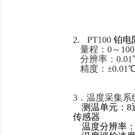
2. PT100
铂电
量程：
0
～
100
分辨率：
0.01
精度：
±0.01
3
．
温度采集系
测温单元：8
传感器
温度分辨率：0